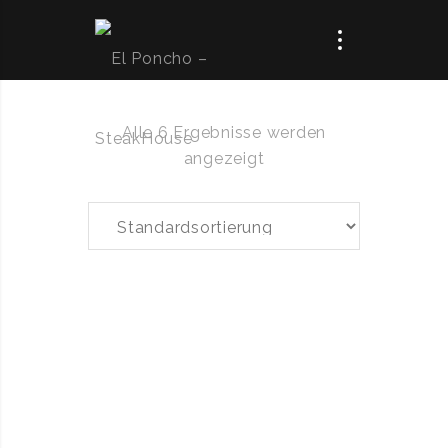
Alle 6 Ergebnisse werden
angezeigt
Carbonara
fettuccine